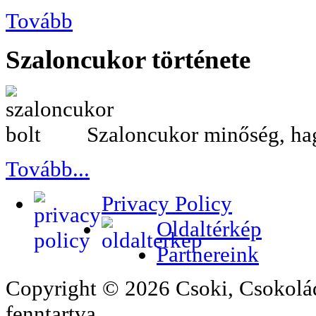
Tovább
Szaloncukor
története
Szaloncukor minőség, h
Tovább...
Privacy Policy
Oldaltérkép
Partnereink
Copyright © 2026 Csoki, Csokolá
fenntartva.