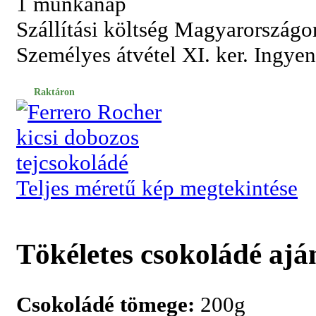
1 munkanap
Szállítási költség Magyarországo
Személyes átvétel XI. ker. Ingye
Raktáron
Teljes méretű kép megtekintése
Tökéletes csokoládé ajá
Csokoládé tömege:
200g