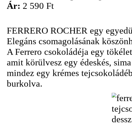
Ár:
2 590 Ft
FERRERO ROCHER egy egyedüláll
Elegáns csomagolásának köszönh
A Ferrero csokoládéja egy tökélet
amit körülvesz egy édeskés, sima
mindez egy krémes tejcsokoládéb
burkolva.