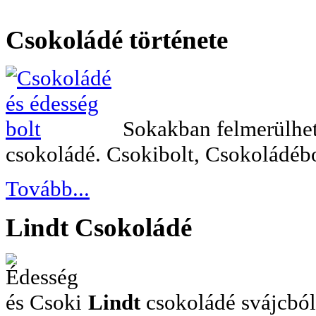
Csokoládé
története
Sokakban felmerülhet 
csokoládé. Csokibolt, Csokoládébo
Tovább...
Lindt
Csokoládé
Lindt
csokoládé svájcból.