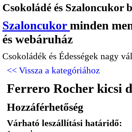
Csokoládé
és Szaloncukor b
Szaloncukor
minden menn
és webáruház
Csokoládék és Édességek nagy vál
<< Vissza a kategóriához
Ferrero Rocher kicsi 
Hozzáférhetőség
Várható leszállítási határidő: