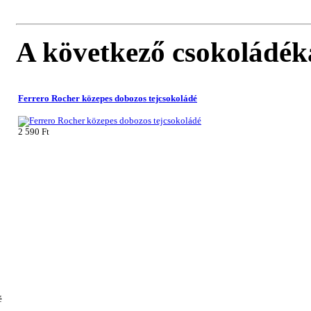
A következő csokoládék
Ferrero Rocher közepes dobozos tejcsokoládé
2 590 Ft