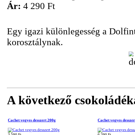
Ár:
4 290 Ft
Egy igazi különlegesség a Dolfin
korosztálynak.
A következő csokoládék
Cachet vegyes desszert 200g
Cachet vegyes desszer
3 590 Ft
6 290 Ft