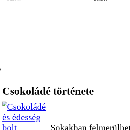
Csokoládé
története
Sokakban felmerülhet 