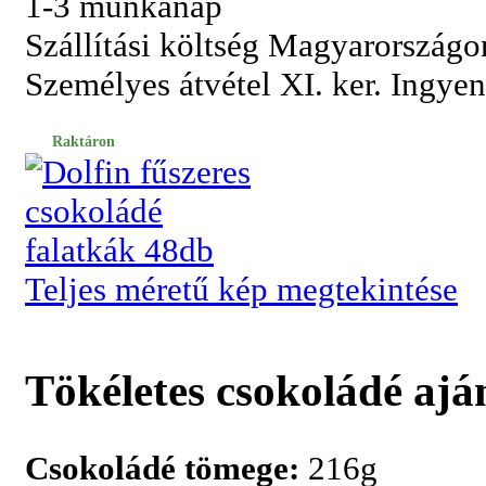
1-3 munkanap
Szállítási költség Magyarországo
Személyes átvétel XI. ker. Ingye
Raktáron
Teljes méretű kép megtekintése
Tökéletes csokoládé ajá
Csokoládé tömege:
216g