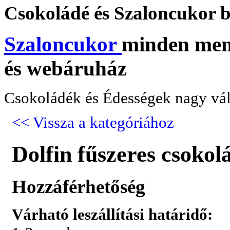
Csokoládé
és Szaloncukor b
Szaloncukor
minden menn
és webáruház
Csokoládék és Édességek nagy vál
<< Vissza a kategóriához
Dolfin fűszeres csokol
Hozzáférhetőség
Várható leszállítási határidő: