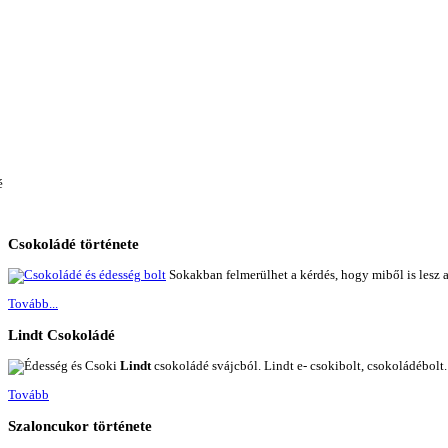
Csokoládé
története
Sokakban felmerülhet a kérdés, hogy miből is lesz 
Tovább...
Lindt
Csokoládé
Lindt
csokoládé svájcból. Lindt e- csokibolt, csokoládébolt.
Tovább
Szaloncukor
története