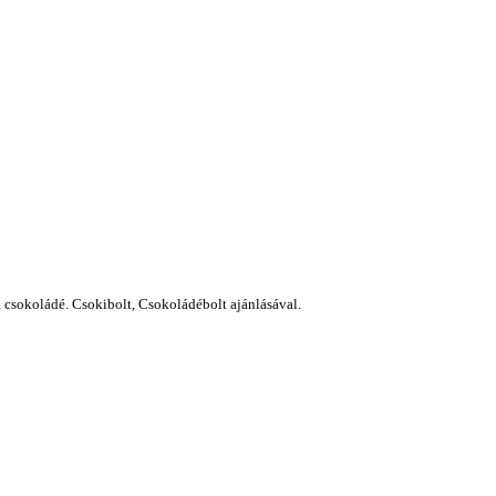
a csokoládé. Csokibolt, Csokoládébolt ajánlásával.