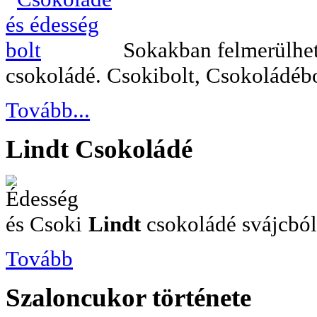
Sokakban felmerülhet 
csokoládé. Csokibolt, Csokoládébo
Tovább...
Lindt
Csokoládé
Lindt
csokoládé svájcból.
Tovább
Szaloncukor
története