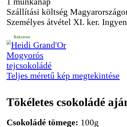
1 munkanap
Szállítási költség Magyarországo
Személyes átvétel XI. ker. Ingye
Raktáron
Teljes méretű kép megtekintése
Tökéletes csokoládé ajá
Csokoládé tömege:
100g