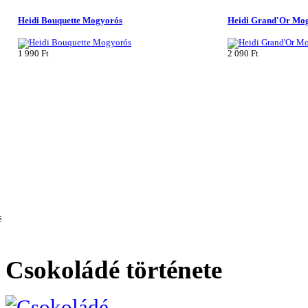
Heidi Bouquette Mogyorós
Heidi Grand'Or Mog
1 990 Ft
2 090 Ft
Csokoládé
története