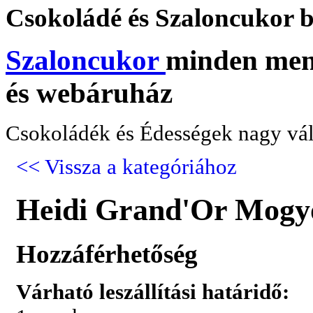
Csokoládé
és Szaloncukor b
Szaloncukor
minden menn
és webáruház
Csokoládék és Édességek nagy vál
<< Vissza a kategóriához
Heidi Grand'Or Mogyo
Hozzáférhetőség
Várható leszállítási határidő: