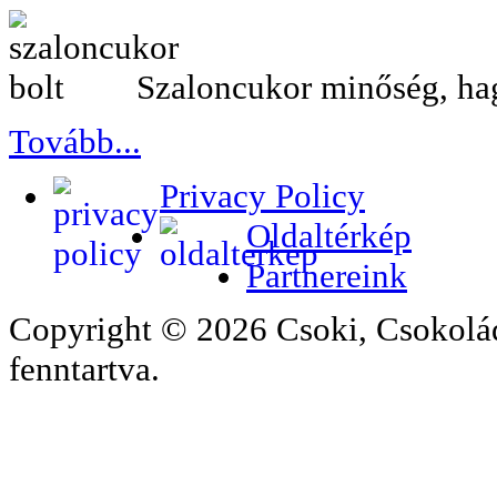
Szaloncukor minőség, h
Tovább...
Privacy Policy
Oldaltérkép
Partnereink
Copyright © 2026 Csoki, Csokolá
fenntartva.