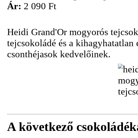
Ár:
2 090 Ft
Heidi Grand'Or mogyorós tejcso
tejcsokoládé és a kihagyhatatlan
csonthéjasok kedvelőinek.
A következő csokoládék