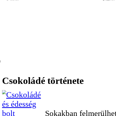
Csokoládé
története
Sokakban felmerülhet 