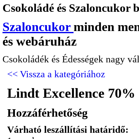
Csokoládé
és Szaloncukor b
Szaloncukor
minden menn
és webáruház
Csokoládék és Édességek nagy vál
<< Vissza a kategóriához
Lindt Excellence 70%
Hozzáférhetőség
Várható leszállítási határidő: