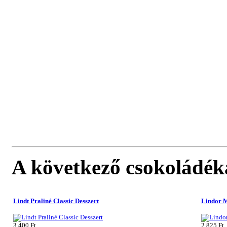
A következő csokoládék
Lindt Praliné Classic Desszert
Lindor M
3 400 Ft
2 825 Ft