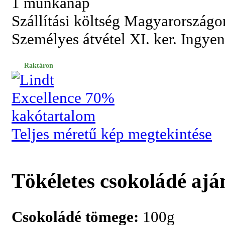
1 munkanap
Szállítási költség Magyarországo
Személyes átvétel XI. ker. Ingye
Raktáron
Teljes méretű kép megtekintése
Tökéletes csokoládé ajá
Csokoládé tömege:
100g