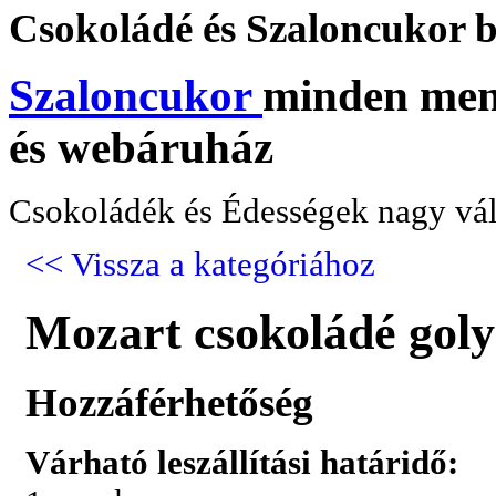
Csokoládé
és Szaloncukor b
Szaloncukor
minden menn
és webáruház
Csokoládék és Édességek nagy vál
<< Vissza a kategóriához
Mozart csokoládé goly
Hozzáférhetőség
Várható leszállítási határidő: