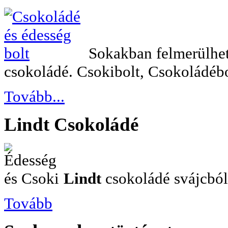
Sokakban felmerülhet 
csokoládé. Csokibolt, Csokoládébo
Tovább...
Lindt
Csokoládé
Lindt
csokoládé svájcból.
Tovább