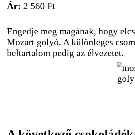
Ár:
2 560 Ft
Engedje meg magának, hogy elcsá
Mozart golyó. A különleges csoma
beltartalom pedig az élvezetet.
A következő csokoládék