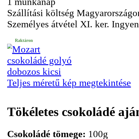
1 munkanap
Szállítási költség Magyarországo
Személyes átvétel XI. ker. Ingye
Raktáron
Teljes méretű kép megtekintése
Tökéletes csokoládé ajá
Csokoládé tömege:
100g