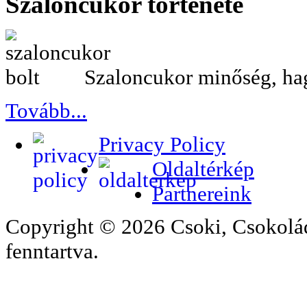
Szaloncukor
története
Szaloncukor minőség, h
Tovább...
Privacy Policy
Oldaltérkép
Partnereink
Copyright © 2026 Csoki, Csokolá
fenntartva.