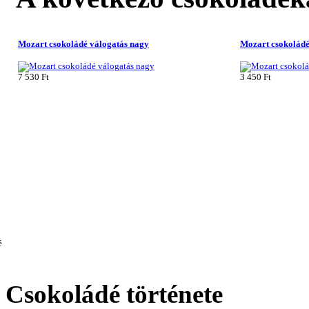
Mozart csokoládé válogatás nagy
Mozart csokoládé
7 530 Ft
3 450 Ft
Csokoládé
története